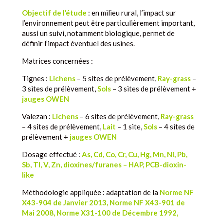
Objectif de l’étude
: en milieu rural, l’impact sur
l’environnement peut être particulièrement important,
aussi un suivi, notamment biologique, permet de
définir l’impact éventuel des usines.
Matrices concernées :
Tignes :
Lichens
– 5 sites de prélèvement,
Ray-grass
–
3 sites de prélèvement,
Sols
– 3 sites de prélèvement +
jauges OWEN
Valezan :
Lichens
– 6 sites de prélèvement,
Ray-grass
– 4 sites de prélèvement,
Lait
– 1 site,
Sols
– 4 sites de
prélèvement +
jauges OWEN
Dosage effectué :
As, Cd, Co, Cr, Cu, Hg, Mn, Ni, Pb,
Sb, Tl, V, Zn, dioxines/furanes – HAP, PCB-dioxin-
like
Méthodologie appliquée : adaptation de la
Norme NF
X43-904 de Janvier 2013, Norme NF X43-901 de
Mai 2008, Norme X31-100 de Décembre 1992,